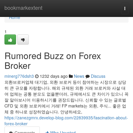
Home
bookmarkextent
Togg
navi
Home
1
Rumored Buzz on Forex
Broker
minerg776dsh3
1232 days ago
News
Discuss
외환브로커업체 대기업, 외환 브로커 등이 참여하는 시장으로 상당
히 큰 규모를 자랑합니다. 해외 규제된 외환 거래 브로커와 사설 대
여 업체는 공통 분모도 없을뿐더러, 규제에서도 큰 차이가 있으니 꼭
잘 알아보시어 이용하시기를 권장드립니다. 신뢰할 수 있는 글로벌
CFD 및 외환 브로커에서 거래! FP markets는 외환, 주식... 좋은 업
체 중 하나로 성장하였습니다. 안녕하세요,
https://zanezgmrx.develop-blog.com/22839935/fascination-about-
forex-broker
Comments
Who Upvoted