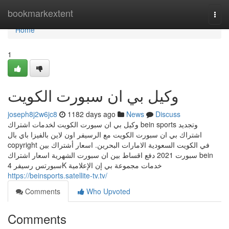
Home
bookmarkextent
Togg
navi
Home
1
وكيل بي ان سبورت الكويت
joseph8j2w6jc8
1182 days ago
News
Discuss
وكيل بي ان سبورت الكويت لخدمات اشتراك bein sports وتجديد
اشتراك بي ان سبورت الكويت مع الرسيفر اون لاين بالفيزا باي بال
copyright في الكويت السعودية الامارات البحرين. اسعار أشتراك بين
سبورت 2021 دفع اقساط بين ان سبورت الشهرية اسعار اشتراك bein
سبورتس رسيفر 4K خدمات مجموعة بي إن الإعلامية
https://beinsports.satellite-tv.tv/
Comments
Who Upvoted
Comments