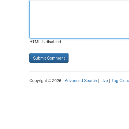
HTML is disabled
Copyright © 2026 |
Advanced Search
|
Live
|
Tag Clou