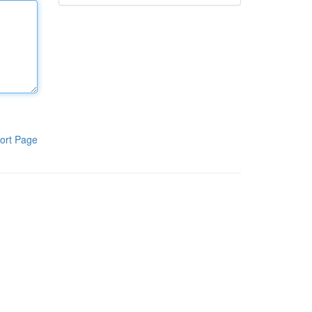
ort Page