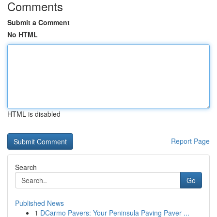
Comments
Submit a Comment
No HTML
HTML is disabled
Report Page
Search
Go
Published News
1
DCarmo Pavers: Your Peninsula Paving Paver ...