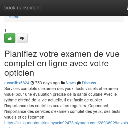
Home
bookmarkextent
Home
1
Planifiez votre examen de vue
complet en ligne avec votre
opticien
russellbx5824
753 days ago
News
Discuss
Services complets d'examen des yeux, tests visuels et examen
visuel pour une évaluation précise de la santé oculaire Avec le
rythme effréné de la vie actuelle, il est facile de oublier
l'importance des contrôles oculaires réguliers. Cependant,
l'importance des services d'examen complet des yeux, des tests
visuels et de l'examen
https://cliniqueoptomtriesthyacin92478.slypage.com/28968028/explo