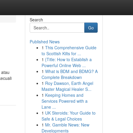
Search
Go
Published News
1
This Comprehensive Guide
to Scottish Kilts for ...
1
{Title: How to Establish a
Powerful Online Web ...
1
What is BDM and BDMG? A
 atau
Complete Breakdown
kecuali
1
Roy Dawson, Earth Angel
Master Magical Healer S...
1
Keeping Homes and
Services Powered with a
Lane ...
1
UK Steroids: Your Guide to
Safe & Legal Choices
1
Mr. Gamble News: New
Developments