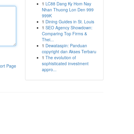
1
LC88 Dang Ky Hom Nay
Nhan Thuong Lon Den 999
999K
1
Dining Guides in St. Louis
1
SEO Agency Showdown:
Comparing Top Firms &
Thei...
1
Dewataspin: Panduan
copyright dan Akses Terbaru
1
The evolution of
sophisticated investment
ort Page
appro...