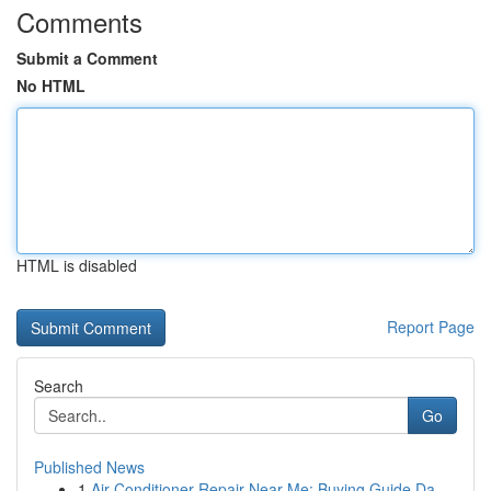
Comments
Submit a Comment
No HTML
HTML is disabled
Report Page
Search
Go
Published News
1
Air Conditioner Repair Near Me: Buying Guide Da...