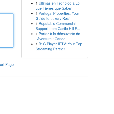
1
Últimas en Tecnología Lo
que Tienes que Saber
1
Portugal Properties: Your
Guide to Luxury Resi...
1
Reputable Commercial
Support from Castle Hill E...
1
Partez à la découverte de
l'Aventure : Canoë...
1
B1G Player IPTV: Your Top
Streaming Partner
ort Page