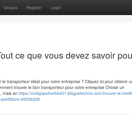
Groups
Register
Login
 Tout ce que vous devez savoir pou
le transporteur idéal pour votre entreprise ? Cliquez ici pour obtenir u
mment trouver le bon transporteur pour votre entreprise Choisir un
le, mais en
https://colispascher66431.bloguetechno.com/trouver-le-meill
-expéditions-65536228