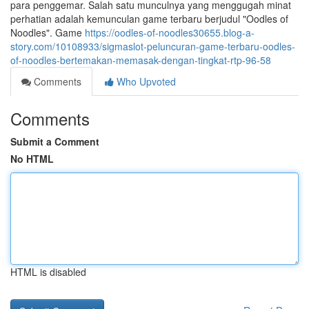
para penggemar. Salah satu munculnya yang menggugah minat
perhatian adalah kemunculan game terbaru berjudul "Oodles of
Noodles". Game
https://oodles-of-noodles30655.blog-a-
story.com/10108933/sigmaslot-peluncuran-game-terbaru-oodles-
of-noodles-bertemakan-memasak-dengan-tingkat-rtp-96-58
Comments
Who Upvoted
Comments
Submit a Comment
No HTML
HTML is disabled