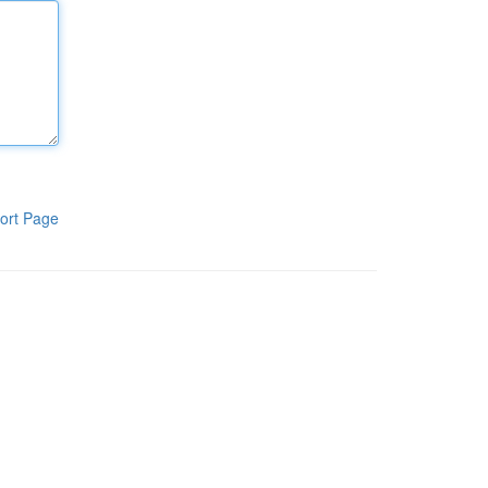
ort Page