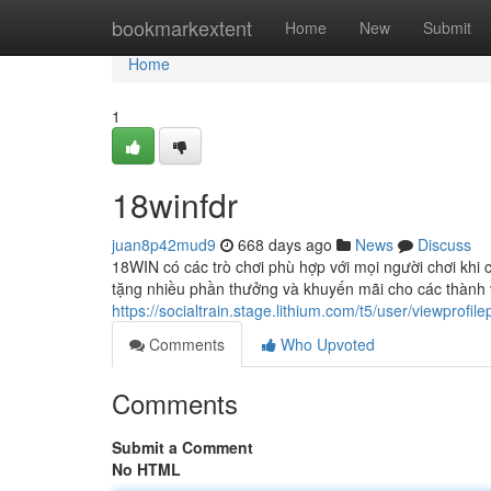
Home
bookmarkextent
Home
New
Submit
Home
1
18winfdr
juan8p42mud9
668 days ago
News
Discuss
18WIN có các trò chơi phù hợp với mọi người chơi khi 
tặng nhiều phần thưởng và khuyến mãi cho các thành 
https://socialtrain.stage.lithium.com/t5/user/viewprofi
Comments
Who Upvoted
Comments
Submit a Comment
No HTML