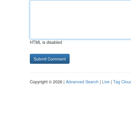
HTML is disabled
Copyright © 2026 |
Advanced Search
|
Live
|
Tag Clou