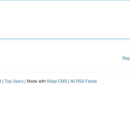
Rep
d
|
Top Users
| Made with
Kliqqi CMS
|
All RSS Feeds