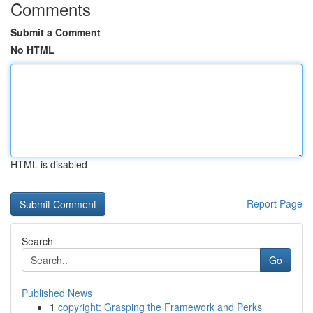
Comments
Submit a Comment
No HTML
HTML is disabled
Report Page
Search
Go
Published News
1
copyright: Grasping the Framework and Perks