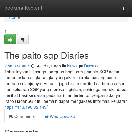
Home
bookmarkextent
Togg
navi
Home
1
The paito sgp Diaries
johnm343taj5
663 days ago
News
Discuss
Tabel taysen ini sangat berguna bagi para pemain SGP dalam
merumuskan angka-angka yang akan mereka pasang pada
taruhan selanjutnya. Pemain juga bisa memilih data berdasarkan
hari keluaran SGP yang mereka inginkan, sehingga mereka dapat
melihat hasil keluaran pada hari-hari tertentu. Dengan adanya
Paito HarianSGP ini, pemain dapat mengakses informasi keluaran
https://143.198.82.143/
Comments
Who Upvoted
Comments