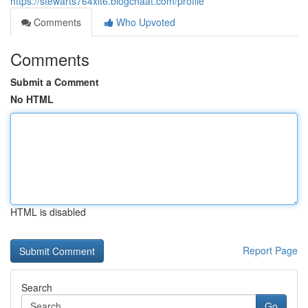
https://stewarts764xit6.blogchaat.com/profile
Comments
Who Upvoted
Comments
Submit a Comment
No HTML
HTML is disabled
Report Page
Search
Go