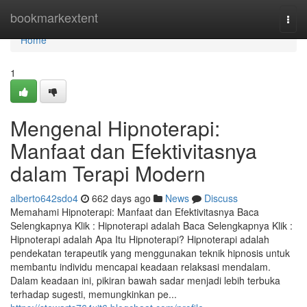
Home
bookmarkextent
Togg
navi
Home
1
Mengenal Hipnoterapi:
Manfaat dan Efektivitasnya
dalam Terapi Modern
alberto642sdo4
662 days ago
News
Discuss
Memahami Hipnoterapi: Manfaat dan Efektivitasnya Baca
Selengkapnya Klik : Hipnoterapi adalah Baca Selengkapnya Klik :
Hipnoterapi adalah Apa Itu Hipnoterapi? Hipnoterapi adalah
pendekatan terapeutik yang menggunakan teknik hipnosis untuk
membantu individu mencapai keadaan relaksasi mendalam.
Dalam keadaan ini, pikiran bawah sadar menjadi lebih terbuka
terhadap sugesti, memungkinkan pe...