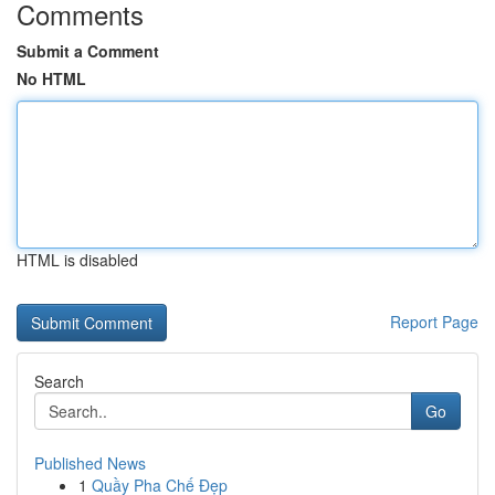
Comments
Submit a Comment
No HTML
HTML is disabled
Report Page
Search
Go
Published News
1
Quầy Pha Chế Đẹp