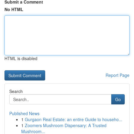
Submit a Comment
No HTML
HTML is disabled
Report Page
Search
Go
Published News
1
Gurgaon Real Estate: an entire Guide to househo...
1
Zoomers Mushroom Dispensary: A Trusted
Mushroom...