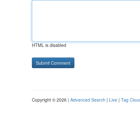
HTML is disabled
Copyright © 2026 |
Advanced Search
|
Live
|
Tag Clou