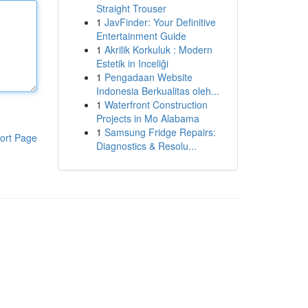
Straight Trouser
1
JavFinder: Your Definitive
Entertainment Guide
1
Akrilik Korkuluk : Modern
Estetik in Inceliği
1
Pengadaan Website
Indonesia Berkualitas oleh...
1
Waterfront Construction
Projects in Mo Alabama
1
Samsung Fridge Repairs:
ort Page
Diagnostics & Resolu...