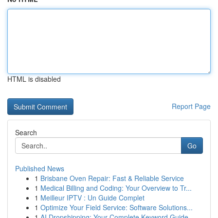
HTML is disabled
Report Page
Search
Go
Published News
1
Brisbane Oven Repair: Fast & Reliable Service
1
Medical Billing and Coding: Your Overview to Tr...
1
Meilleur IPTV : Un Guide Complet
1
Optimize Your Field Service: Software Solutions...
1
AI Dropshipping: Your Complete Keyword Guide