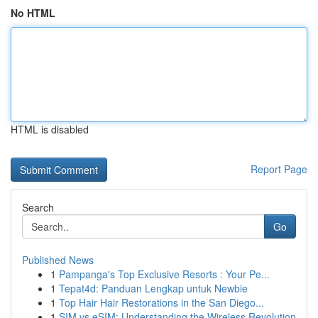
No HTML
HTML is disabled
Report Page
Search
Go
Published News
1
Pampanga's Top Exclusive Resorts : Your Pe...
1
Tepat4d: Panduan Lengkap untuk Newbie
1
Top Hair Hair Restorations in the San Diego...
1
SIM vs eSIM: Understanding the Wireless Revolution