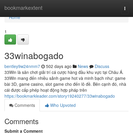
Home
bookmarkextent
Togg
navi
Home
1
33winabogado
bentley9w24nmm7
502 days ago
News
Discuss
33Win là sân chơi giải trí cá cược hàng đầu khu vực tại Châu Á.
33Win mang đến nhiều sảnh game hot và minh bạch như: game
bài 3D, game casino, slot game cho đến lô đề. Bên cạnh đó, nhà
cái được cấp phép hoạt động hợp pháp trên
https://bookmarkleader.com/story19240277/33winabogado
Comments
Who Upvoted
Comments
Submit a Comment