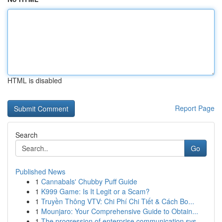
HTML is disabled
Report Page
Search
Go
Published News
1
Cannabals' Chubby Puff Guide
1
K999 Game: Is It Legit or a Scam?
1
Truyền Thông VTV: Chi Phí Chi Tiết & Cách Bo...
1
Mounjaro: Your Comprehensive Guide to Obtain...
1
The progression of enterprise communication sys...