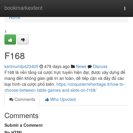
Home
bookmarkextent
Togg
navi
Home
1
F168
karimumlp423405
478 days ago
News
Discuss
F168 là nền tảng cá cược trực tuyến hiện đại, được xây dựng để
mang đến không gian giải trí an toàn, dễ tiếp cận và đầy đủ các
loại hình cá cược phổ biến.
https://cinqueterreheritage.it/how-to-
choose-between-table-games-and-slots-on-f168/
Comments
Who Upvoted
Comments
Submit a Comment
No HTML