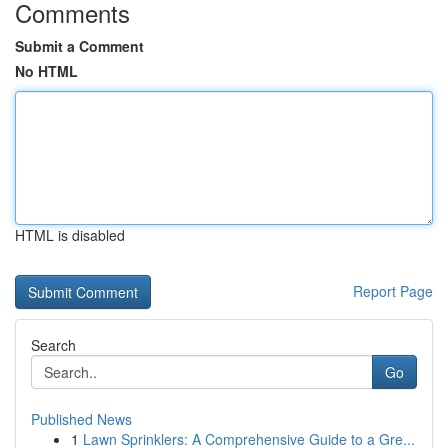
Comments
Submit a Comment
No HTML
HTML is disabled
Report Page
Search
Go
Published News
1
Lawn Sprinklers: A Comprehensive Guide to a Gre...