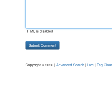
HTML is disabled
Copyright © 2026 |
Advanced Search
|
Live
|
Tag Clou