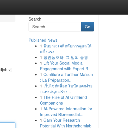
Search
Go
Published News
1
ฟันยาง: เคล็ดลับการดูแลให้
แข็งแรง
1
장안동호빠, 그 밤의 풍경
1
Lift Your Social Media
Engagement with Expert B...
ịnh vị
1
Confiture à Tartiner Maison
: La Préparation...
1
เว็บไซต์สล็อต โบนัสแตกง่าย
: แทงสนุก สร้าง...
1
The Rise of AI Girlfriend
Companions
1
AI-Powered Information for
Improved Bioremediat...
1
Gain Your Research
Potential With Northchemlab