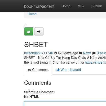
Home
bookmarkextent
Home
New
Submit
Home
1
SHBET
nelsondanu711746
473 days ago
News
Discu
SHBET - Nhà Cái Uy Tín Hàng Đầu Châu Á Năm 2025 Tr
thế là một trong những nhà cái uy tín và
https://shbet.
Comments
Who Upvoted
Comments
Submit a Comment
No HTML