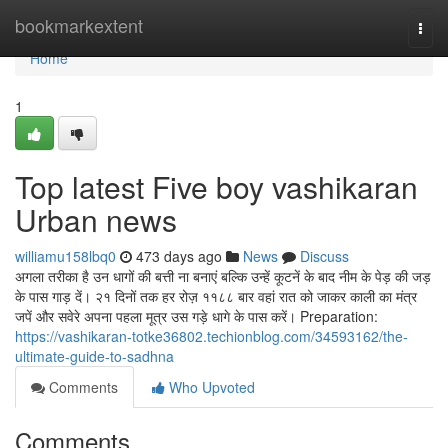
Home
bookmarkextent
Togg
navi
Home
1
Top latest Five boy vashikaran
Urban news
williamu158lbq0
473 days ago
News
Discuss
अगला तरीका है उन धागों की बत्ती ना बनाएं बल्कि उन्हें कूटनें के बाद नीम के पेड़ की जड़
के पास गाड़ दें। २१ दिनों तक हर रोज़ ११८८ बार वहां रात को जाकर काली का मंत्र
जपें और सवेरे अपना पहला मूत्र उस गड़े धागे के पास करें। Preparation:
https://vashikaran-totke36802.techionblog.com/34593162/the-
ultimate-guide-to-sadhna
Comments
Who Upvoted
Comments