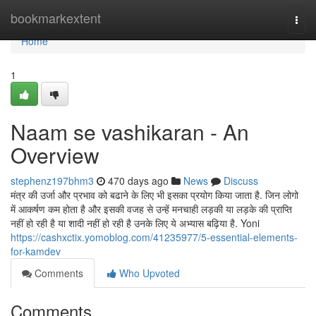
Home
bookmarkextent
Togg
navi
Home
1
Naam se vashikaran - An
Overview
stephenz197bhm3
470 days ago
News
Discuss
मंत्र की उर्जा और प्रभाव को बढाने के लिए भी इसका प्रयोग किया जाता है. जिन लोगो
में आकर्षण कम होता है और इसकी वजह से उन्हें मनचाही लड़की या लड़के की प्राप्ति
नहीं हो रही है या शादी नहीं हो रही है उनके लिए ये अभ्यास बढ़िया है. Yoni
https://cashxctix.yomoblog.com/41235977/5-essential-elements-
for-kamdev
Comments
Who Upvoted
Comments