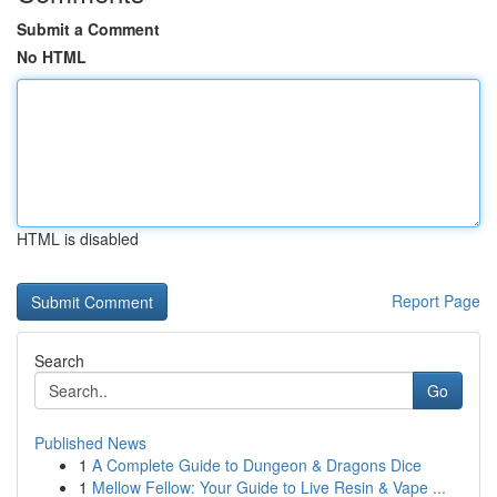
Submit a Comment
No HTML
HTML is disabled
Report Page
Search
Go
Published News
1
A Complete Guide to Dungeon & Dragons Dice
1
Mellow Fellow: Your Guide to Live Resin & Vape ...