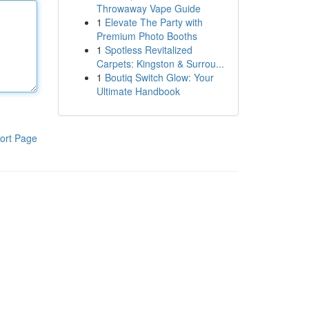
Throwaway Vape Guide
1
Elevate The Party with
Premium Photo Booths
1
Spotless Revitalized
Carpets: Kingston & Surrou...
1
Boutiq Switch Glow: Your
Ultimate Handbook
ort Page