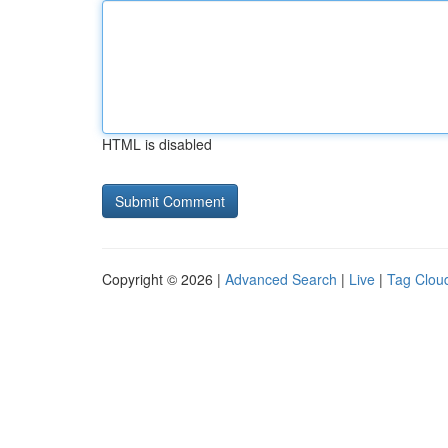
HTML is disabled
Copyright © 2026 |
Advanced Search
|
Live
|
Tag Clou