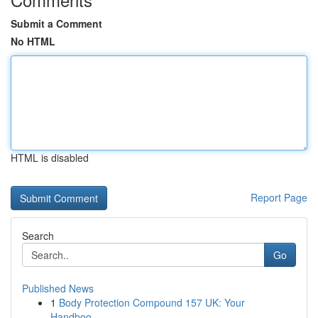
Submit a Comment
No HTML
HTML is disabled
Report Page
Search
Go
Published News
1
Body Protection Compound 157 UK: Your
Handboo...