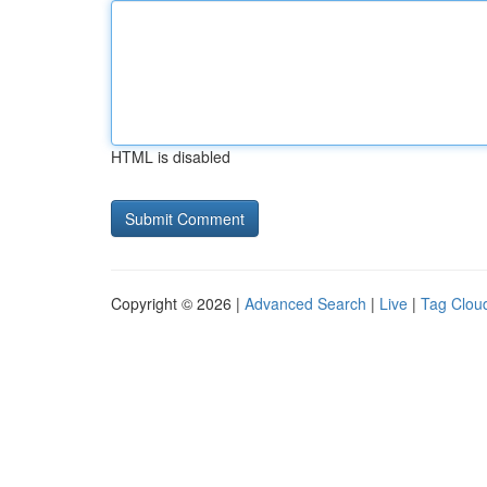
HTML is disabled
Copyright © 2026 |
Advanced Search
|
Live
|
Tag Clou