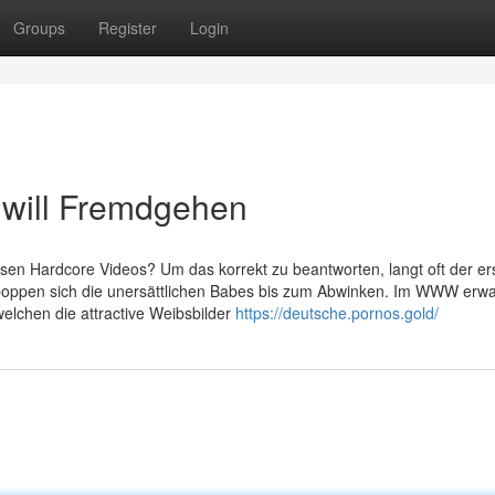
Groups
Register
Login
will Fremdgehen
sen Hardcore Videos? Um das korrekt zu beantworten, langt oft der er
 poppen sich die unersättlichen Babes bis zum Abwinken. Im WWW erw
welchen die attractive Weibsbilder
https://deutsche.pornos.gold/