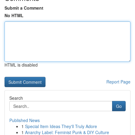
Submit a Comment
No HTML
HTML is disabled
Report Page
Search
Go
Published News
1
Special Item Ideas They'll Truly Adore
1
Anarchy Label: Feminist Punk & DIY Culture