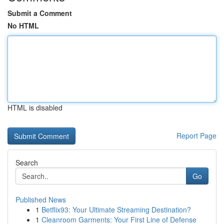
Submit a Comment
No HTML
HTML is disabled
Report Page
Search
Go
Published News
1
Betflix93: Your Ultimate Streaming Destination?
1
Cleanroom Garments: Your First Line of Defense