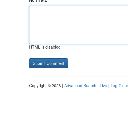
No HTML
HTML is disabled
Copyright © 2026 |
Advanced Search
|
Live
|
Tag Clou