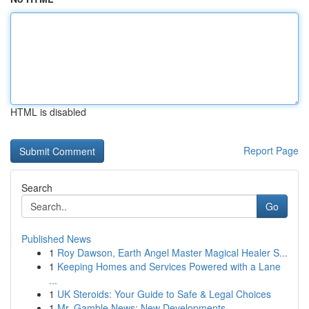
HTML is disabled
Report Page
Search
Go
Published News
1
Roy Dawson, Earth Angel Master Magical Healer S...
1
Keeping Homes and Services Powered with a Lane
...
1
UK Steroids: Your Guide to Safe & Legal Choices
1
Mr. Gamble News: New Developments