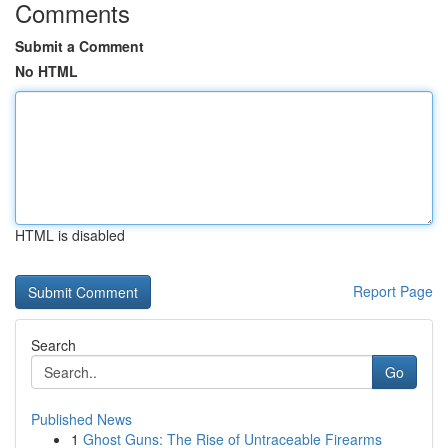
Comments
Submit a Comment
No HTML
HTML is disabled
Report Page
Search
Go
Published News
1
Ghost Guns: The Rise of Untraceable Firearms