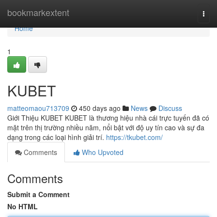
Home
bookmarkextent
Togg
navi
Home
1
KUBET
matteomaou713709
450 days ago
News
Discuss
Giới Thiệu KUBET KUBET là thương hiệu nhà cái trực tuyến đã có
mặt trên thị trường nhiều năm, nổi bật với độ uy tín cao và sự đa
dạng trong các loại hình giải trí.
https://tkubet.com/
Comments
Who Upvoted
Comments
Submit a Comment
No HTML