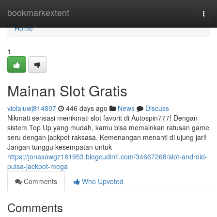
Home
bookmarkextent
Togg
navi
Home
1
Mainan Slot Gratis
violaluwj814807
446 days ago
News
Discuss
Nikmati sensasi menikmati slot favorit di Autospin777! Dengan
sistem Top Up yang mudah, kamu bisa memainkan ratusan game
seru dengan jackpot raksasa. Kemenangan menanti di ujung jari!
Jangan tunggu kesempatan untuk
https://jonasowgz181953.blogcudinti.com/34667268/slot-android-
pulsa-jackpot-mega
Comments
Who Upvoted
Comments