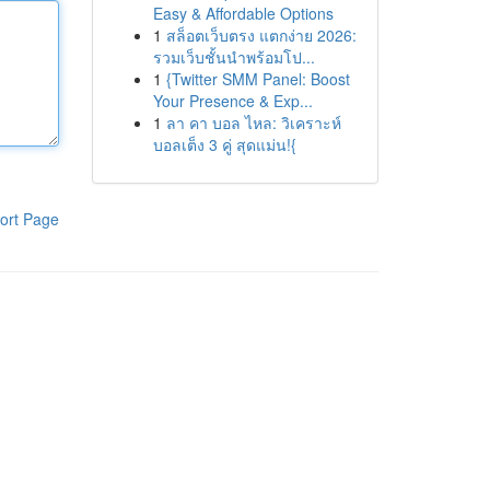
Easy & Affordable Options
1
สล็อตเว็บตรง แตกง่าย 2026:
รวมเว็บชั้นนำพร้อมโป...
1
{Twitter SMM Panel: Boost
Your Presence & Exp...
1
ลา คา บอล ไหล: วิเคราะห์
บอลเต็ง 3 คู่ สุดแม่น!{
ort Page