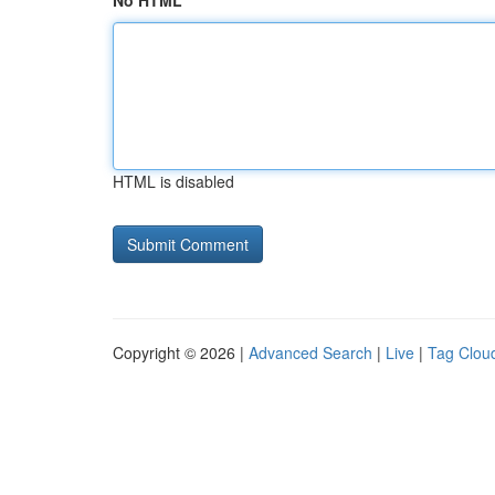
No HTML
HTML is disabled
Copyright © 2026 |
Advanced Search
|
Live
|
Tag Clou