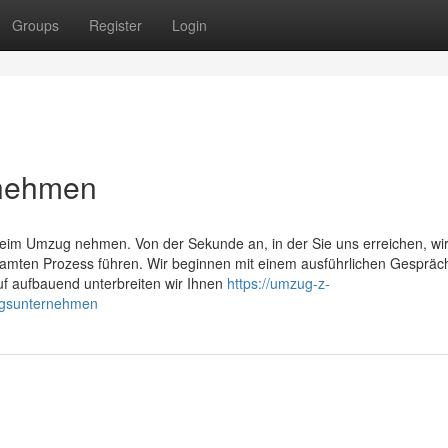
Groups
Register
Login
rnehmen
eim Umzug nehmen. Von der Sekunde an, in der Sie uns erreichen, wir
amten Prozess führen. Wir beginnen mit einem ausführlichen Gespräc
auf aufbauend unterbreiten wir Ihnen
https://umzug-z-
ugsunternehmen