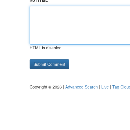
No HTML
HTML is disabled
Copyright © 2026 |
Advanced Search
|
Live
|
Tag Clou