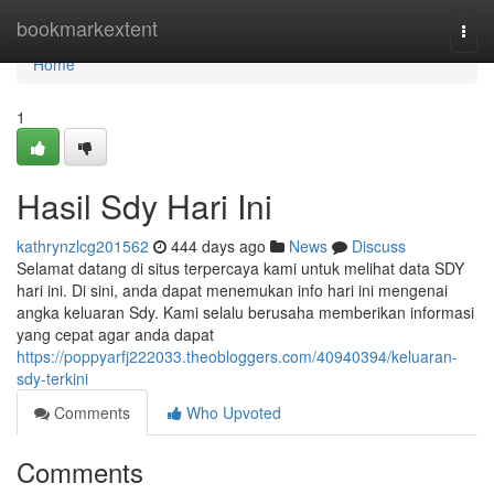
Home
bookmarkextent
Togg
navi
Home
1
Hasil Sdy Hari Ini
kathrynzlcg201562
444 days ago
News
Discuss
Selamat datang di situs terpercaya kami untuk melihat data SDY
hari ini. Di sini, anda dapat menemukan info hari ini mengenai
angka keluaran Sdy. Kami selalu berusaha memberikan informasi
yang cepat agar anda dapat
https://poppyarfj222033.theobloggers.com/40940394/keluaran-
sdy-terkini
Comments
Who Upvoted
Comments