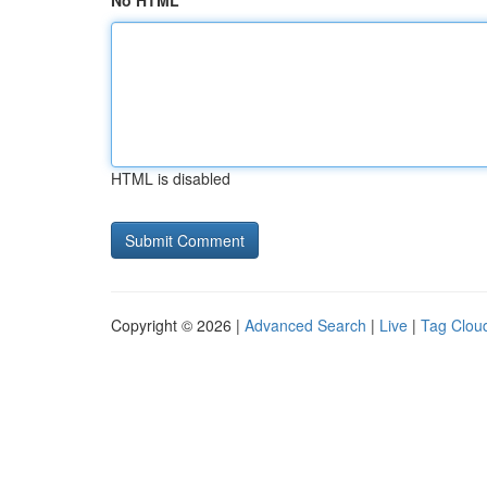
No HTML
HTML is disabled
Copyright © 2026 |
Advanced Search
|
Live
|
Tag Clou