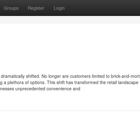
Groups
Register
Login
dramatically shifted. No longer are customers limited to brick-and-mort
g a plethora of options. This shift has transformed the retail landscape 
sinesses unprecedented convenience and