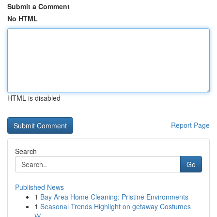
Submit a Comment
No HTML
HTML is disabled
Report Page
Search
Go
Published News
1
Bay Area Home Cleaning: Pristine Environments
1
Seasonal Trends Highlight on getaway Costumes
W...