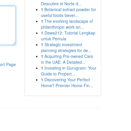
Descubre el Norte d...
1
Botanical extract powder for
useful foods bever...
1
The evolving landscape of
philanthropic work an...
1
Dewa212: Tutorial Lengkap
untuk Pemula
1
Strategic investment
planning strategies for de...
1
Acquiring Pre-owned Cars
in the UAE: A Detailed...
ort Page
1
Investing in Gurugram: Your
Guide to Propert...
1
Discovering Your Perfect
Home? Premier Home Fin...