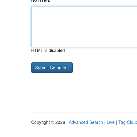
No HTML
HTML is disabled
Copyright © 2026 |
Advanced Search
|
Live
|
Tag Clou