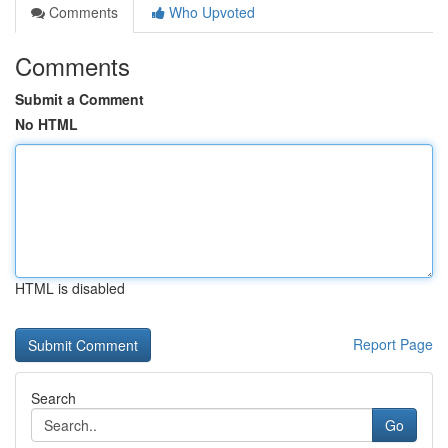
Comments
Who Upvoted
Comments
Submit a Comment
No HTML
HTML is disabled
Report Page
Search
Go