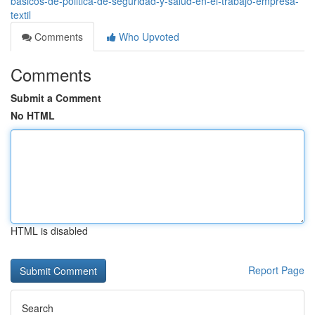
básicos-de-politica-de-seguridad-y-salud-en-el-trabajo-empresa-
textil
Comments
Who Upvoted
Comments
Submit a Comment
No HTML
HTML is disabled
Report Page
Search