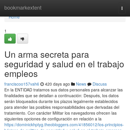
Home
bookmarkextent
Togg
navi
Home
1
Un arma secreta para
seguridad y salud en el trabajo
empleos
franciscoo157vah6
420 days ago
News
Discuss
En la ENTIDAD tratamos sus datos personales para alcanzar las
finalidades que se detallan a continuación: Después, los datos
serán bloqueados durante los plazos legalmente establecidos
para atender las posibles responsabilidades que derivadas del
tratamiento. Con carácter Militar los navegadores ofrecen las
siguientes opciones de configuración en relación a la
https://dominickhptyg.theobloggers.com/41856012/los-principios-