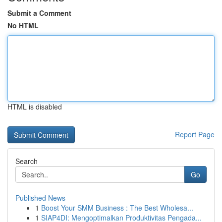
Submit a Comment
No HTML
HTML is disabled
Report Page
Search
Go
Published News
1
Boost Your SMM Business : The Best Wholesa...
1
SIAP4DI: Mengoptimalkan Produktivitas Pengada...