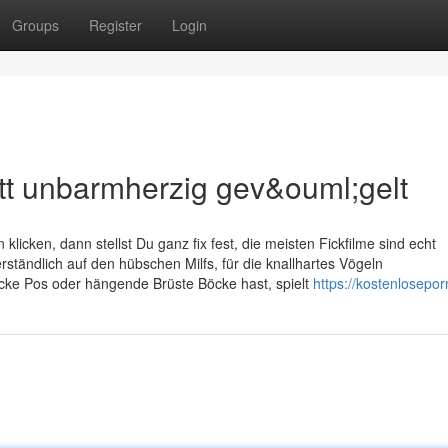
Groups
Register
Login
ett unbarmherzig gev&ouml;gelt
licken, dann stellst Du ganz fix fest, die meisten Fickfilme sind echt
verständlich auf den hübschen Milfs, für die knallhartes Vögeln
icke Pos oder hängende Brüste Böcke hast, spielt
https://kostenlosepor