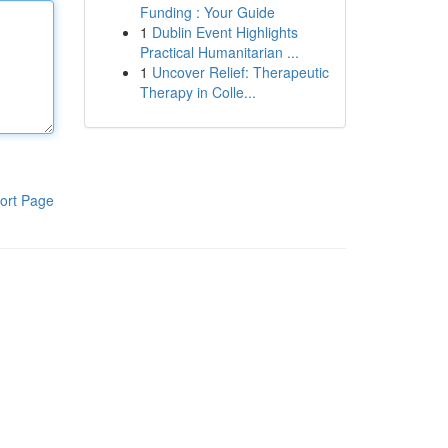
Funding : Your Guide
1
Dublin Event Highlights
Practical Humanitarian ...
1
Uncover Relief: Therapeutic
Therapy in Colle...
ort Page