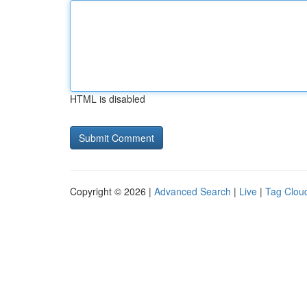
HTML is disabled
Copyright © 2026 |
Advanced Search
|
Live
|
Tag Clou