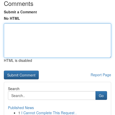
Comments
Submit a Comment
No HTML
HTML is disabled
Report Page
Search
Go
Published News
1
I Cannot Complete This Request .