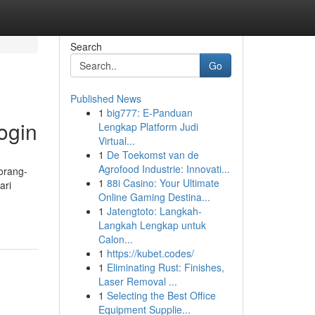
Search
Go
Published News
1
big777: E-Panduan
ogin
Lengkap Platform Judi
Virtual...
1
De Toekomst van de
Agrofood Industrie: Innovati...
orang-
1
88i Casino: Your Ultimate
ari
Online Gaming Destina...
1
Jatengtoto: Langkah-
Langkah Lengkap untuk
Calon...
1
https://kubet.codes/
1
Eliminating Rust: Finishes,
Laser Removal ...
1
Selecting the Best Office
Equipment Supplie...