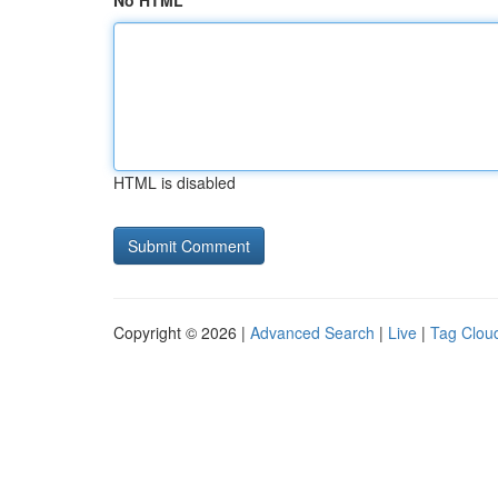
No HTML
HTML is disabled
Copyright © 2026 |
Advanced Search
|
Live
|
Tag Clou