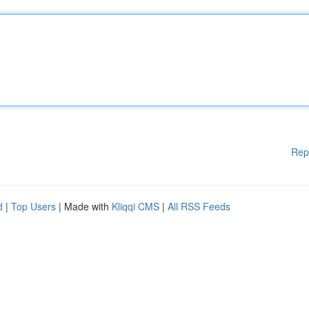
Rep
d
|
Top Users
| Made with
Kliqqi CMS
|
All RSS Feeds