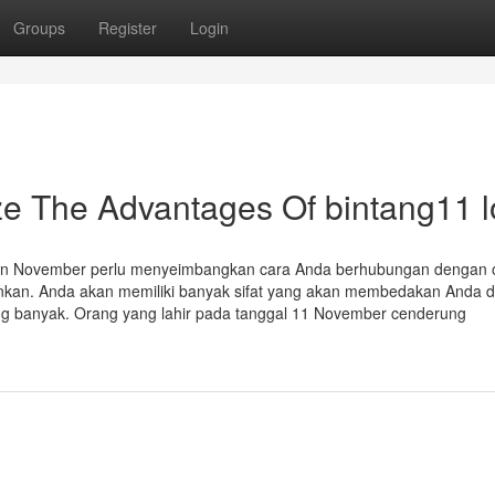
Groups
Register
Login
ze The Advantages Of bintang11 l
ven November perlu menyeimbangkan cara Anda berhubungan dengan 
arankan. Anda akan memiliki banyak sifat yang akan membedakan Anda d
ng banyak. Orang yang lahir pada tanggal 11 November cenderung