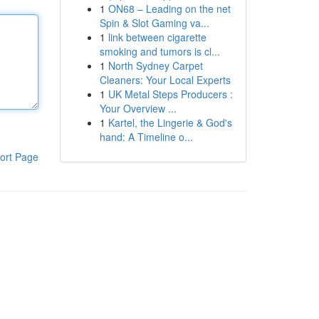
1
ON68 – Leading on the net
Spin & Slot Gaming va...
1
link between cigarette
smoking and tumors is cl...
1
North Sydney Carpet
Cleaners: Your Local Experts
1
UK Metal Steps Producers :
Your Overview ...
1
Kartel, the Lingerie & God's
hand: A Timeline o...
ort Page