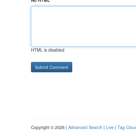
No HTML
HTML is disabled
Copyright © 2026 |
Advanced Search
|
Live
|
Tag Clou