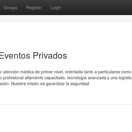
Groups
Register
Login
 Eventos Privados
 atención médica de primer nivel, orientada tanto a particulares como
profesional altamente capacitado, tecnología avanzada y una logísti
ación. Nuestra misión es garantizar la seguridad