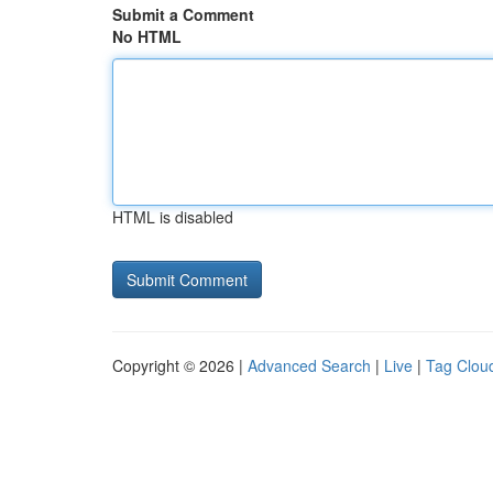
Submit a Comment
No HTML
HTML is disabled
Copyright © 2026 |
Advanced Search
|
Live
|
Tag Clou