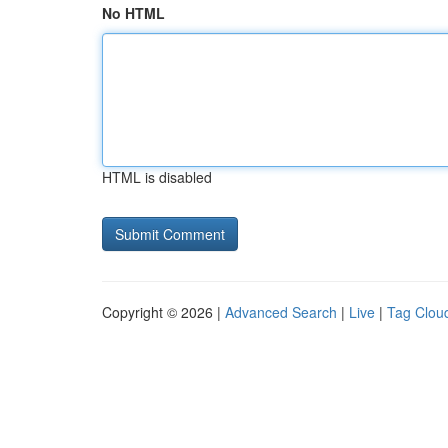
No HTML
HTML is disabled
Copyright © 2026 |
Advanced Search
|
Live
|
Tag Clou