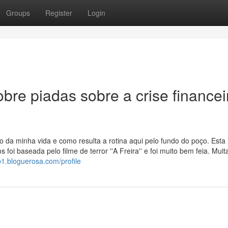
Groups
Register
Login
bre piadas sobre a crise financei
o da minha vida e como resulta a rotina aqui pelo fundo do poço. Esta
oi baseada pelo filme de terror ''A Freira'' e foi muito bem feia. Muit
tb1.bloguerosa.com/profile