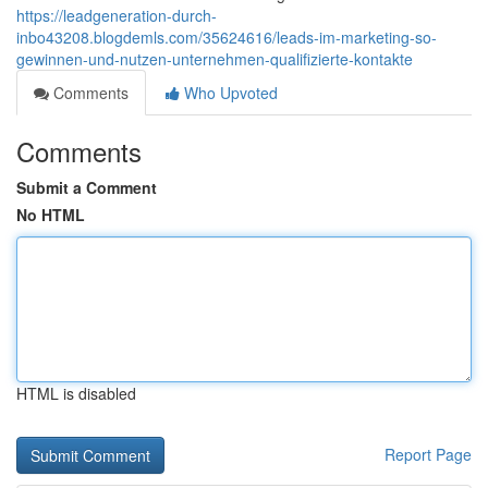
https://leadgeneration-durch-
inbo43208.blogdemls.com/35624616/leads-im-marketing-so-
gewinnen-und-nutzen-unternehmen-qualifizierte-kontakte
Comments
Who Upvoted
Comments
Submit a Comment
No HTML
HTML is disabled
Report Page