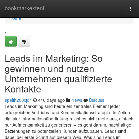
Home
bookmarkextent
Togg
navi
Home
1
Leads im Marketing: So
gewinnen und nutzen
Unternehmen qualifizierte
Kontakte
epelih208cjq4
416 days ago
News
Discuss
Leads im Marketing sind heute ein zentrales Element jeder
erfolgreichen Vertriebs- und Kommunikationsstrategie. In Zeiten
digitaler Informationsüberflutung reicht es nicht mehr aus, einfach
nur Aufmerksamkeit zu generieren – es geht darum, nachhaltige
Beziehungen zu potenziellen Kunden aufzubauen. Leads sind
dabei der erste Schritt auf diesem Weg. Was sind Leads im